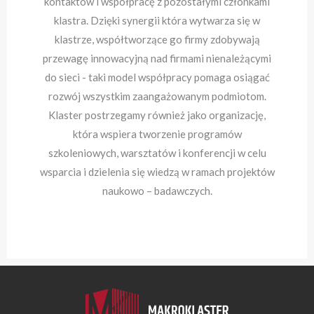
kontaktów i współpracę z pozostałymi członkami
klastra. Dzięki synergii która wytwarza się w
klastrze, współtworzące go firmy zdobywają
przewagę innowacyjną nad firmami nienależącymi
do sieci - taki model współpracy pomaga osiągać
rozwój wszystkim zaangażowanym podmiotom.
Klaster postrzegamy również jako organizację,
która wspiera tworzenie programów
szkoleniowych, warsztatów i konferencji w celu
wsparcia i dzielenia się wiedzą w ramach projektów
naukowo – badawczych.