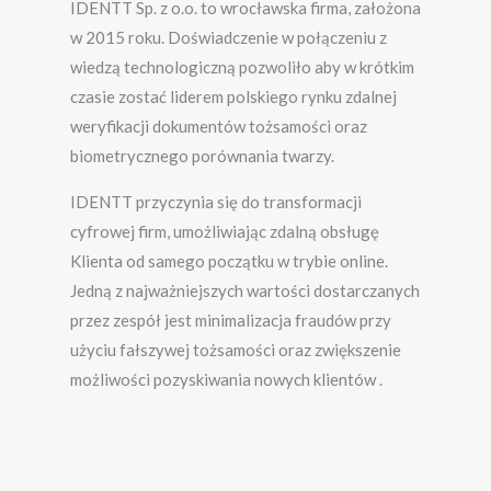
IDENTT
Sp. z o.o. to wrocławska firma, założona
w 2015 roku. Doświadczenie w połączeniu z
wiedzą technologiczną pozwoliło aby w krótkim
czasie zostać liderem polskiego rynku zdalnej
weryfikacji dokumentów tożsamości oraz
biometrycznego porównania twarzy.
IDENTT
przyczynia się do transformacji
cyfrowej firm, umożliwiając zdalną obsługę
Klienta od samego początku w trybie online.
Jedną z najważniejszych wartości dostarczanych
przez zespół jest minimalizacja fraudów przy
użyciu fałszywej tożsamości oraz zwiększenie
możliwości pozyskiwania nowych klientów .