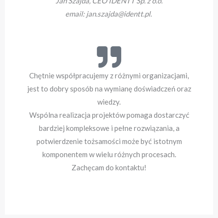
Jan Szajda, CEO IDENTT Sp. z o.o.
email: jan.szajda@identt.pl. ​
Chętnie współpracujemy z różnymi organizacjami,
jest to dobry sposób na wymianę doświadczeń oraz
wiedzy.
Wspólna realizacja projektów pomaga dostarczyć
bardziej kompleksowe i pełne rozwiązania, a
potwierdzenie tożsamości może być istotnym
komponentem w wielu różnych procesach.
Zachęcam do kontaktu!